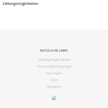
Zahlungsmöglichkeiten
NÜTZLICHE LINKS
Zahlungsmöglichkeiten
T Buchungsbedingungen
Hausregeln
Flickr
Navigation