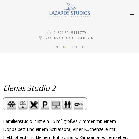
(+30) 6945411779
VOURVOUROU, HALKIDIKI
EN
DE
RU
EL
Elenas Studio 2
Familienstudio 2 ist ein 25 m² großes Zimmer mit einem
Doppelbett und einem Schlafsofa, einer Küchenzeile mit
Elektroherd und kleinem Kühlschrank, Klimaanlage, Fernseher,