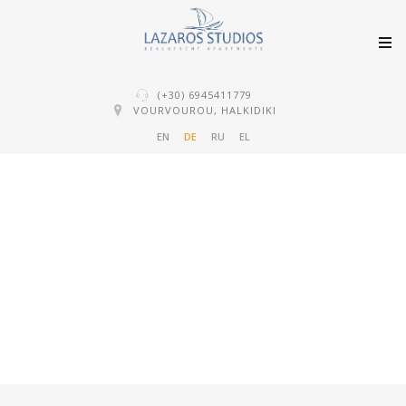
(+30) 6945411779
VOURVOUROU, HALKIDIKI
EN
DE
RU
EL