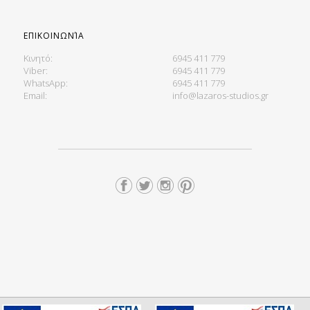
ΕΠΙΚΟΙΝΩΝΊΑ
Κινητό:
6945 411 779
Viber:
6945 411 779
WhatsApp:
6945 411 779
Email:
info@lazaros-studios.gr