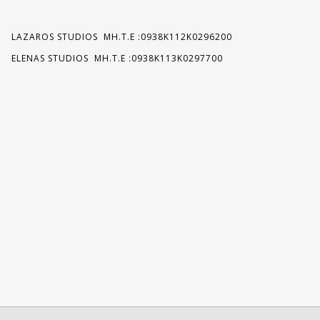
LAZAROS STUDIOS MH.T.E :0938K112K0296200
ELENAS STUDIOS MH.T.E :0938K113K0297700