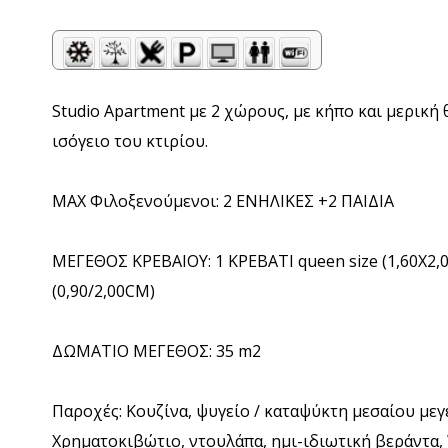
Studio Apartment με 2 χώρους, με κήπο και μερική 
ισόγειο του κτιρίου.
MAX Φιλοξενούμενοι: 2 ΕΝΗΛΙΚΕΣ +2 ΠΑΙΔΙΑ
ΜΕΓΕΘΟΣ ΚΡΕΒΑΙΟΥ: 1 ΚΡΕΒΑΤΙ queen size (1,60X2
(0,90/2,00CM)
ΔΩΜΑΤΙΟ ΜΕΓΕΘΟΣ: 35 m2
Παροχές: Κουζίνα, ψυγείο / καταψύκτη μεσαίου μεγ
Χρηματοκιβώτιο, ντουλάπα, ημι-ιδιωτική βεράντα,