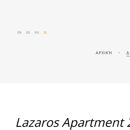
EN
DE
RU
EL
ΑΡΧΙΚΉ
Δ
Lazaros Apartment 