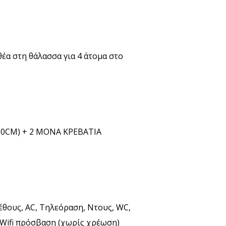
θέα στη θάλασσα για 4 άτομα στο
,00CM) + 2 ΜΟΝΑ ΚΡΕΒΑΤΙΑ
έθους, AC, Τηλεόραση, Ντους, WC,
 Wifi πρόσβαση (χωρίς χρέωση)