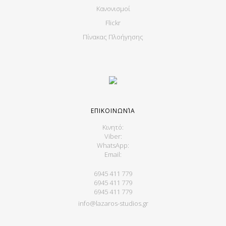
Κανονισμοί
Flickr
Πίνακας Πλοήγησης
ΕΠΙΚΟΙΝΩΝΊΑ
Κινητό:
Viber:
WhatsApp:
Email:
6945 411 779
6945 411 779
6945 411 779
info@lazaros-studios.gr