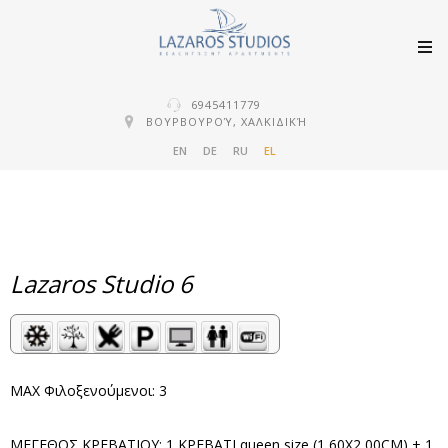
6945411779
ΒΟΥΡΒΟΥΡΟΎ, ΧΑΛΚΙΔΙΚΉ
EN
DE
RU
EL
Lazaros Studio 6
MAX Φιλοξενούμενοι: 3
ΜΕΓΕΘΟΣ ΚΡΕΒΑΤΙΟΥ: 1 ΚΡΕΒΑΤΙ queen size (1,60X2,00CM) + 1