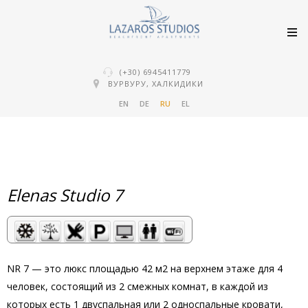
(+30) 6945411779
ВУРВУРУ, ХАЛКИДИКИ
EN
DE
RU
EL
Elenas Studio 7
NR 7 — это люкс площадью 42 м2 на верхнем этаже для 4
человек, состоящий из 2 смежных комнат, в каждой из
которых есть 1 двуспальная или 2 односпальные кровати,