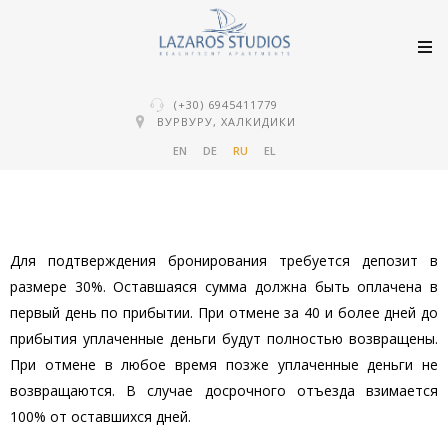
(+30) 6945411779
ВУРВУРУ, ХАЛКИДИКИ
EN
DE
RU
EL
Для подтверждения бронирования требуется депозит в
размере 30%.
Оставшаяся сумма должна быть оплачена в
первый день по прибытии.
При отмене за 40 и более дней до
прибытия уплаченные деньги будут полностью возвращены.
При отмене в любое время позже уплаченные деньги не
возвращаются.
В случае досрочного отъезда взимается
100% от оставшихся дней.