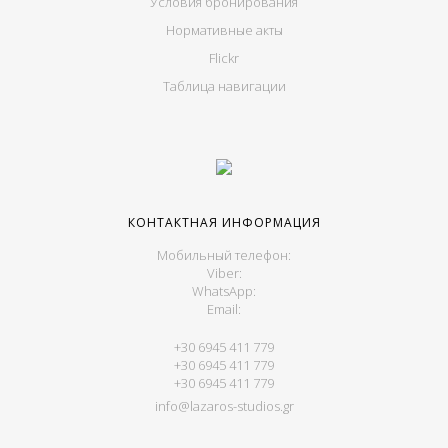
Условия бронирования
Нормативные акты
Flickr
Таблица навигации
КОНТАКТНАЯ ИНФОРМАЦИЯ
Мобильный телефон:
Viber:
WhatsApp:
Email:
+30 6945 411 779
+30 6945 411 779
+30 6945 411 779
info@lazaros-studios.gr