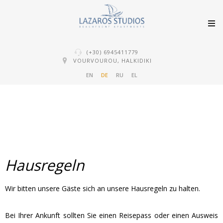
(+30) 6945411779
VOURVOUROU, HALKIDIKI
EN
DE
RU
EL
Hausregeln
Wir bitten unsere Gäste sich an unsere Hausregeln zu halten.
Bei Ihrer Ankunft sollten Sie einen Reisepass oder einen Ausweis