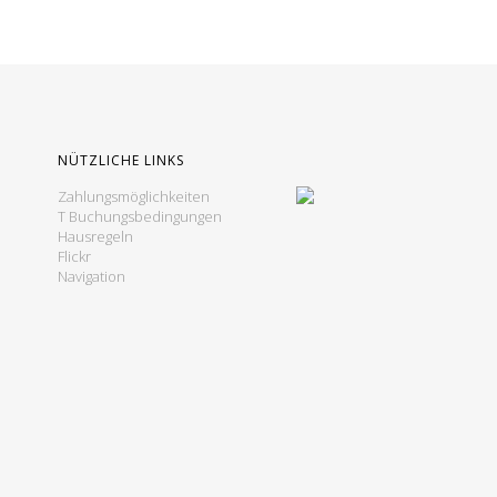
NÜTZLICHE LINKS
Zahlungsmöglichkeiten
T Buchungsbedingungen
Hausregeln
Flickr
Navigation