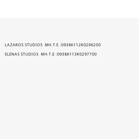
LAZAROS STUDIOS MH.T.E :0938K112K0296200
ELENAS STUDIOS MH.T.E :0938K113K0297700